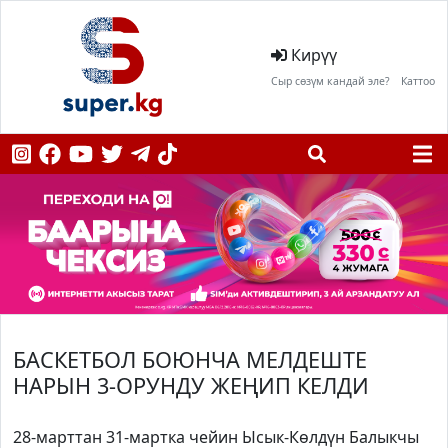
Кирүү
Сыр сөзүм кандай эле?
Каттоо
БАСКЕТБОЛ БОЮНЧА МЕЛДЕШТЕ
НАРЫН 3-ОРУНДУ ЖЕҢИП КЕЛДИ
28-марттан 31-мартка чейин Ысык-Көлдүн Балыкчы