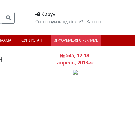
Кирүү
Сыр сөзүм кандай эле?
Каттоо
НААМА
СУПЕРСТАН
ИНФОРМАЦИЯ О РЕКЛАМЕ
№ 545, 12-18-
Н
апрель, 2013-ж