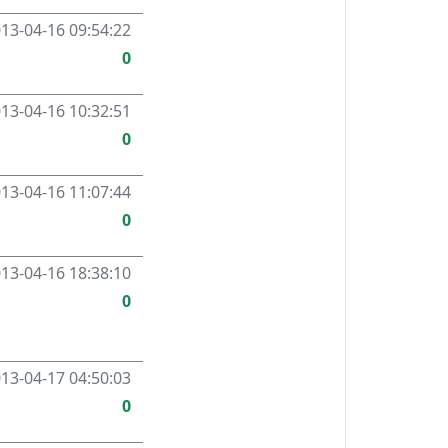
13-04-16 09:54:22
0
13-04-16 10:32:51
0
13-04-16 11:07:44
0
13-04-16 18:38:10
0
13-04-17 04:50:03
0