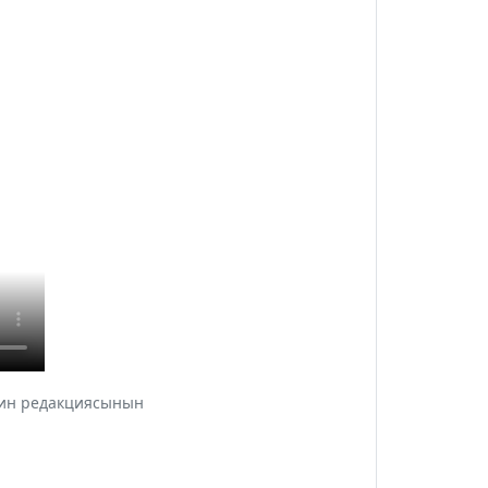
инин редакциясынын