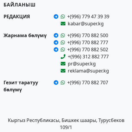
БАЙЛАНЫШ
РЕДАКЦИЯ
+(996) 779 47 39 39
kabar@super.kg
Жарнама бөлүмү
+(996) 770 882 500
+(996) 770 882 777
+(996) 770 882 502
+(996) 312 882 777
pr@super.kg
reklama@super.kg
Гезит таратуу
+(996) 770 882 707
бөлүмү
Кыргыз Республикасы, Бишкек шаары, Турусбеков
109/1