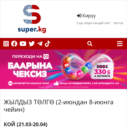
Кирүү
Сыр сөзүм кандай эле?
Каттоо
ЖЫЛДЫЗ ТӨЛГӨ (2-июндан 8-июнга
чейин)
КОЙ (21.03-20.04)