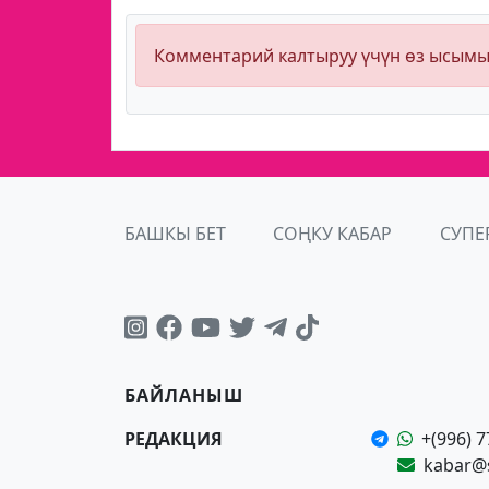
Комментарий калтыруу үчүн өз ысым
БАШКЫ БЕТ
СОҢКУ КАБАР
СУПЕ
БАЙЛАНЫШ
РЕДАКЦИЯ
+(996) 7
kabar@