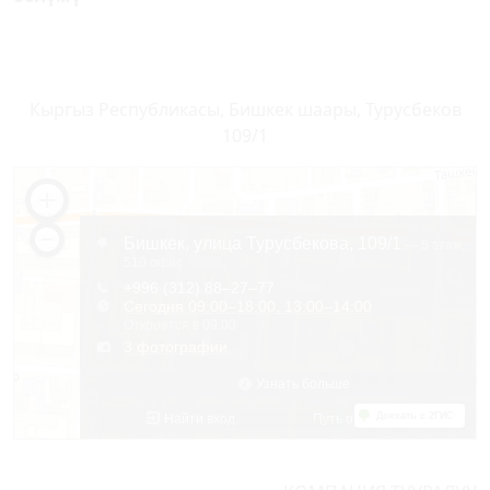
Кыргыз Республикасы, Бишкек шаары, Турусбеков
109/1