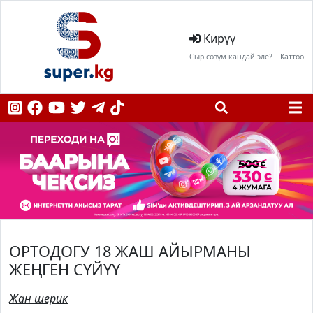
Кирүү
Сыр сөзүм кандай эле?
Каттоо
ОРТОДОГУ 18 ЖАШ АЙЫРМАНЫ
ЖЕҢГЕН СҮЙҮҮ
Жан шерик