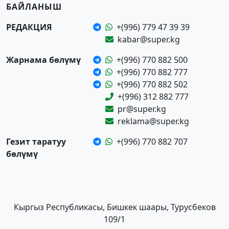
БАЙЛАНЫШ
РЕДАКЦИЯ
+(996) 779 47 39 39
kabar@super.kg
Жарнама бөлүмү
+(996) 770 882 500
+(996) 770 882 777
+(996) 770 882 502
+(996) 312 882 777
pr@super.kg
reklama@super.kg
Гезит таратуу
+(996) 770 882 707
бөлүмү
Кыргыз Республикасы, Бишкек шаары, Турусбеков
109/1