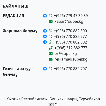
БАЙЛАНЫШ
РЕДАКЦИЯ
+(996) 779 47 39 39
kabar@super.kg
Жарнама бөлүмү
+(996) 770 882 500
+(996) 770 882 777
+(996) 770 882 502
+(996) 312 882 777
pr@super.kg
reklama@super.kg
Гезит таратуу
+(996) 770 882 707
бөлүмү
Кыргыз Республикасы, Бишкек шаары, Турусбеков
109/1