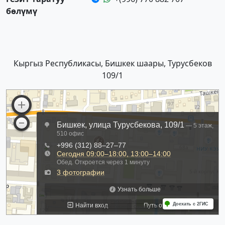
бөлүмү
Кыргыз Республикасы, Бишкек шаары, Турусбеков
109/1