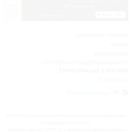
КОМПАНИЯ ТУУРАЛУУ
ТАРЫХЫ
ВАКАНСИЯЛАР
ПОЛИТИКА КОНФИДЕНЦИАЛЬНОСТИ
ИНФОРМАЦИЯ О РЕКЛАМЕ
Privacy Policy
SUPER.KG порталына жайгаштырылган материалдар жеке
колдонууда гана уруксат.
Жалпыга таратуу SUPER.KG порталынын редакциясынын