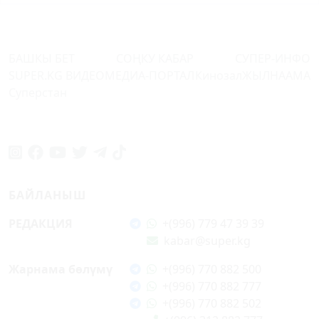
БАШКЫ БЕТ
СОҢКУ КАБАР
СУПЕР-ИНФО
SUPER.KG ВИДЕО
МЕДИА-ПОРТАЛ
Кинозал
ЖЫЛНААМА
Суперстан
БАЙЛАНЫШ
РЕДАКЦИЯ
+(996) 779 47 39 39
kabar@super.kg
Жарнама бөлүмү
+(996) 770 882 500
+(996) 770 882 777
+(996) 770 882 502