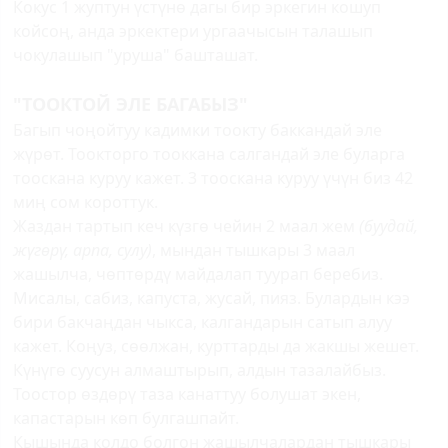
Кокус 1 жуптун үстүнө дагы бир эркегин кошуп
койсоң, анда эркектери ургаачысын талашып
чокулашып "уруша" башташат.
"ТООКТОЙ ЭЛЕ БАГАБЫЗ"
Багып чоңойтуу кадимки тоокту баккандай эле
жүрөт. Тоокторго тооккана салгандай эле буларга
тооскана куруу кажет. 3 тооскана куруу үчүн биз 42
миң сом короттук.
Жаздан тартып кеч күзгө чейин 2 маал жем
(буудай,
жүгөрү, арпа, сулу)
, мындан тышкары 3 маал
жашылча, чөптөрдү майдалап туурап беребиз.
Мисалы, сабиз, капуста, жусай, пияз. Булардын кээ
бири бакчаңдан чыкса, калгандарын сатып алуу
кажет. Коңуз, сөөлжан, курттарды да жакшы жешет.
Күнүгө суусун алмаштырып, алдын тазалайбыз.
Тоостор өздөрү таза канаттуу болушат экен,
капастарын көп булгашпайт.
Кышында колдо болгон жашылчалардан тышкары