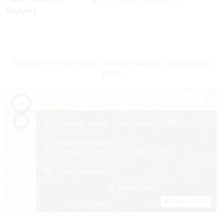
бөлүмү
Кыргыз Республикасы, Бишкек шаары, Турусбеков
109/1