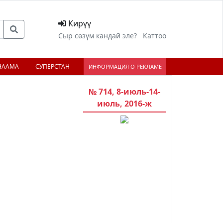
Кирүү
Сыр сөзүм кандай эле?
Каттоо
НААМА
СУПЕРСТАН
ИНФОРМАЦИЯ О РЕКЛАМЕ
№ 714, 8-июль-14-
июль, 2016-ж