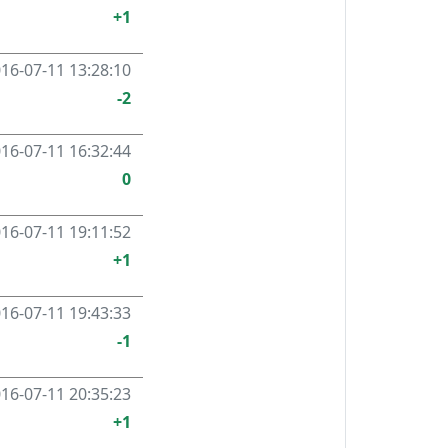
+1
16-07-11 13:28:10
-2
16-07-11 16:32:44
0
16-07-11 19:11:52
+1
16-07-11 19:43:33
-1
16-07-11 20:35:23
+1