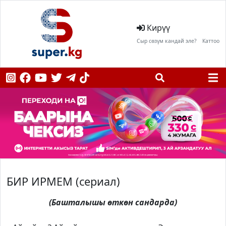
Кирүү
Сыр сөзүм кандай эле?
Каттоо
БИР ИРМЕМ (сериал)
(Башталышы өткөн сандарда)