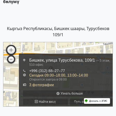
бөлүмү
Кыргыз Республикасы, Бишкек шаары, Турусбеков
109/1