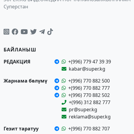
Суперстан
БАЙЛАНЫШ
РЕДАКЦИЯ
+(996) 779 47 39 39
kabar@super.kg
Жарнама бөлүмү
+(996) 770 882 500
+(996) 770 882 777
+(996) 770 882 502
+(996) 312 882 777
pr@super.kg
reklama@super.kg
Гезит таратуу
+(996) 770 882 707