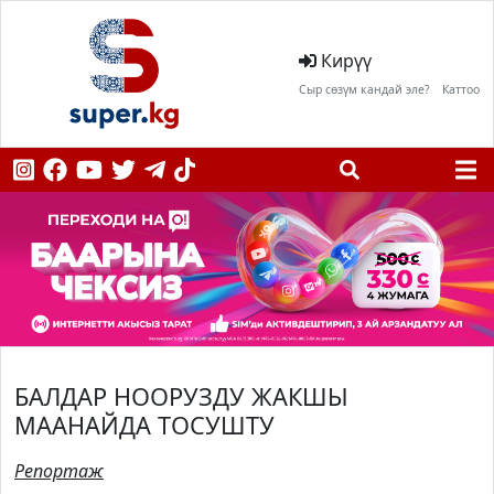
Кирүү
Сыр сөзүм кандай эле?
Каттоо
БАЛДАР НООРУЗДУ ЖАКШЫ
МААНАЙДА ТОСУШТУ
Репортаж