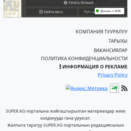
КОМПАНИЯ ТУУРАЛУУ
ТАРЫХЫ
ВАКАНСИЯЛАР
ПОЛИТИКА КОНФИДЕНЦИАЛЬНОСТИ
ИНФОРМАЦИЯ О РЕКЛАМЕ
Privacy Policy
SUPER.KG порталына жайгаштырылган материалдар жеке
колдонууда гана уруксат.
Жалпыга таратуу SUPER.KG порталынын редакциясынын