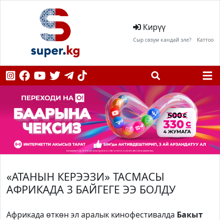
Кирүү
Сыр сөзүм кандай эле?
Каттоо
«АТАНЫН КЕРЭЭЗИ» ТАСМАСЫ
АФРИКАДА 3 БАЙГЕГЕ ЭЭ БОЛДУ
Африкада өткөн эл аралык кинофестивалда
Бакыт