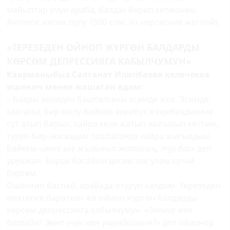
майыптар үчүн араба, балдак берип кетишкен.
Антпесе жөлөк пулу 1500 сом, эч нерсесине жетпейт.
«ТЕРЕЗЕДЕН ОЙНОП ЖҮРГӨН БАЛДАРДЫ
КӨРСӨМ ДЕПРЕССИЯГА КАБЫЛЧУМУН»
Каарманыбыз Салтанат Илипбаева келечекке
ишенич менен жашаган адам:
– Баары эмнеден башталганы эсимде жок. Эсимде
калганы, бир жолу байкем экөөбүз жеңебиздикине
сүт алып барып, кайра келе жатып жыгылып кеттим,
туруп бир-эки кадам таштаганда кайра жыгылдым.
Байкем
«эмне эле жыгылып жатасың, тур бас»
деп
урушкан. Бирок басайын десем эле улам кулай
бергем.
Ошентип баспай, арабада отуруп калдым. Терезеден
мектепке бараткан же ойноп жүргөн балдарды
көрсөм депрессияга кабылчумун.
«Эмнеге мен
баспайм? Эмне үчүн мен ушундаймын?»
деп ойлонор