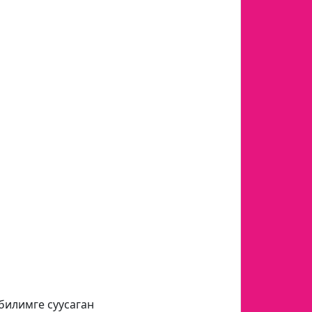
билимге суусаган