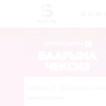
БАШКЫ БЕТ
СОҢКУ КАБАР
СУПЕР-ИНФО
АФИША 21-28-декабрга чей
БИШКЕК ШААРЫ