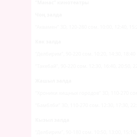
“Манас”
кинотеатры
Чоң залда
“Аквамен” 3D, 120-280 сом. 10:00, 12:40, 15:2
Көк залда
“Делбирим”, 90-220 сом. 10:20, 14:30, 18:40
“Такебай”, 90-220 сом. 12:30, 16:40, 20:50, 2
Жашыл залда
“Хроники хищных городов” 3D, 110-270 сом.
“Бамблби” 3D, 110-270 сом. 12:30, 17:30, 22
Кызыл залда
“Делбирим”, 90-180 сом. 10:50, 13:00, 15:10, 