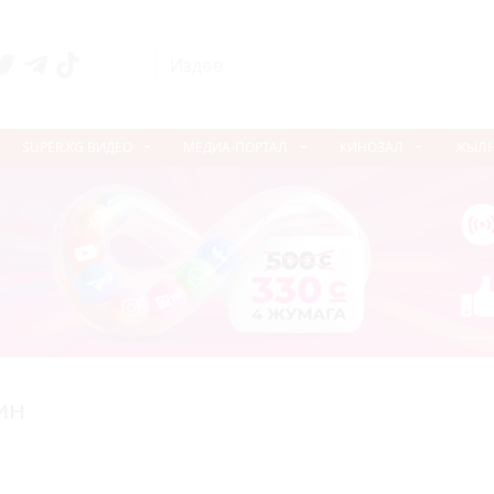
SUPER.KG ВИДЕО
МЕДИА-ПОРТАЛ
КИНОЗАЛ
ЖЫЛ
ин