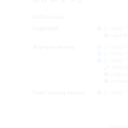
БАЙЛАНЫШ
РЕДАКЦИЯ
+(996) 7
kabar@
Жарнама бөлүмү
+(996) 7
+(996) 7
+(996) 7
+(996) 
pr@supe
reklam
Гезит таратуу бөлүмү
+(996) 7
SUPER.KG