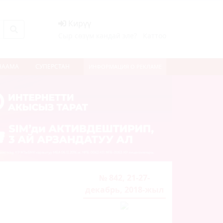
Кирүү
Сыр сөзүм кандай эле?
Каттоо
НААМА
СУПЕРСТАН
ИНФОРМАЦИЯ О РЕКЛАМЕ
№ 842, 21-27-
декабрь, 2018-жыл