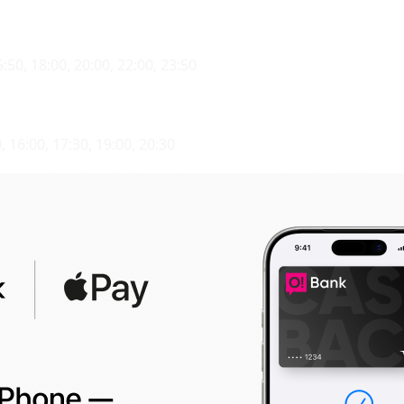
:50, 18:00, 20:00, 22:00, 23:50
, 16:00, 17:30, 19:00, 20:30
7:10, 19:20, 21:30, 23:40
16:20, 19:50, 21:50