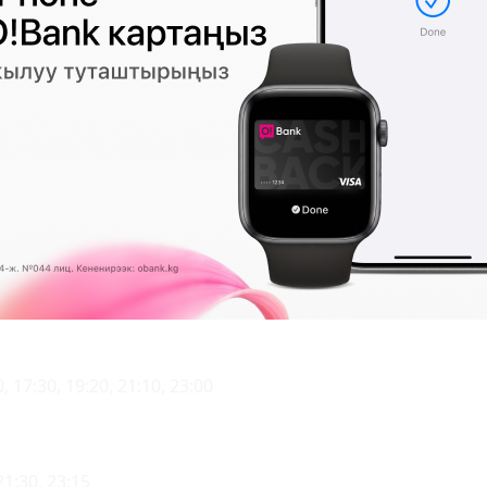
22:00
20:20
1:50
 17:30, 19:20, 21:10, 23:00
21:30, 23:15