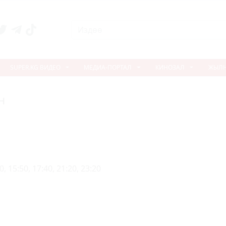
SUPER.KG ВИДЕО
МЕДИА-ПОРТАЛ
КИНОЗАЛ
ЖЫЛ
н
, 15:50, 17:40, 21:20, 23:20