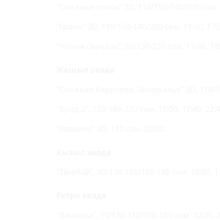
“Снежные гонки” 3D, 110/150-140/200 сом. 1
“Гринч” 3D, 110/150-140/200 сом. 11:50, 17:
“Начни сначала”, 90/130-220 сом. 13:40, 19:
Жашыл залда
“Снежная Королева: Зазеркалье” 3D, 110/15
“Крид-2”, 120/160-220 сом. 15:00, 17:40, 22:
“Аквамен” 3D, 170 сом, 20:00.
Кызыл залда
“Такебай”, 90/130-110/150-180 сом. 10:00, 12:
Ретро залда
“Ванчопа”, 90/130-110/150-180 сом. 10:30, 12: