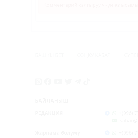
Комментарий калтыруу үчүн өз ысым
БАШКЫ БЕТ
СОҢКУ КАБАР
СУПЕ
БАЙЛАНЫШ
РЕДАКЦИЯ
+(996) 7
kabar@
Жарнама бөлүмү
+(996) 7