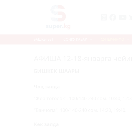
БАШКЫ БЕТ
СОҢКУ КАБАР
СУПЕР-ИНФО
АФИША 12-18-январга чейи
БИШКЕК ШААРЫ
Чоң залда
“Жер тоголок”, 100/140-240 сом. 10:40, 12:30
“Ванчопа”, 100/140-240 сом. 14:20, 19:40.
Көк залда