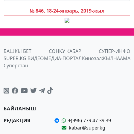
№ 846, 18-24-январь, 2019-жыл
БАШКЫ БЕТ
СОҢКУ КАБАР
СУПЕР-ИНФО
SUPER.KG ВИДЕО
МЕДИА-ПОРТАЛ
Кинозал
ЖЫЛНААМА
Суперстан
БАЙЛАНЫШ
РЕДАКЦИЯ
+(996) 779 47 39 39
kabar@super.kg