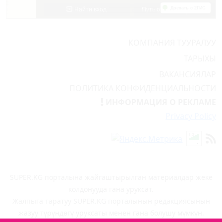
КОМПАНИЯ ТУУРАЛУУ
ТАРЫХЫ
ВАКАНСИЯЛАР
ПОЛИТИКА КОНФИДЕНЦИАЛЬНОСТИ
ИНФОРМАЦИЯ О РЕКЛАМЕ
Privacy Policy
SUPER.KG порталына жайгаштырылган материалдар жеке
колдонууда гана уруксат.
Жалпыга таратуу SUPER.KG порталынын редакциясынын
жазуу түрүндөгү уруксаты менен гана болушу мүмкүн.