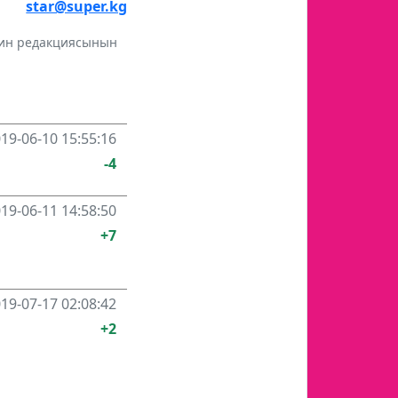
star@super.kg
инин редакциясынын
19-06-10 15:55:16
-4
19-06-11 14:58:50
+7
19-07-17 02:08:42
+2