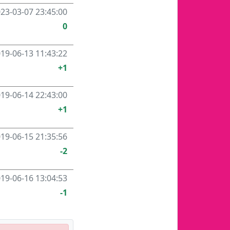
23-03-07 23:45:00
0
19-06-13 11:43:22
+1
19-06-14 22:43:00
+1
19-06-15 21:35:56
-2
19-06-16 13:04:53
-1