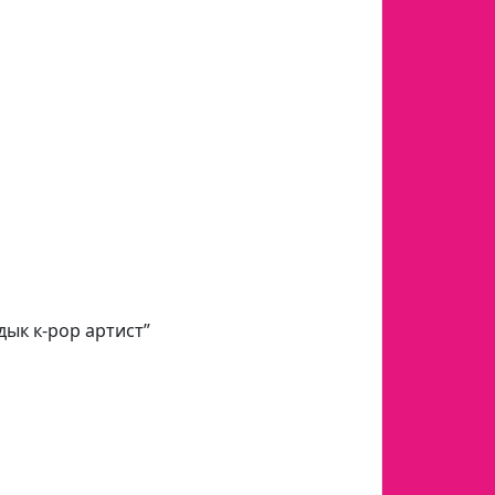
ык к-рор артист”