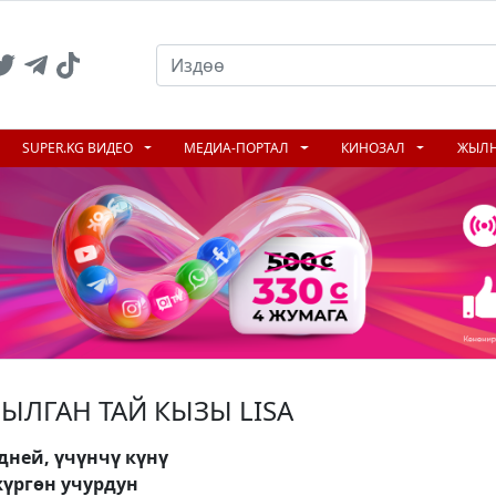
SUPER.KG ВИДЕО
МЕДИА-ПОРТАЛ
КИНОЗАЛ
ЖЫЛ
ЫЛГАН ТАЙ КЫЗЫ LISA
дней, үчүнчү күнү
жүргөн учурдун