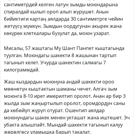
сантиметрдей келген латун зымды моюндарына
спиралдай кылып ороп алып жүрүшөт. Анын
бийиктиги картаң аялдарда 30 сантиметрге чейин
жетүүсү мүмкүн. Зымдын оордугунан акырек жана
көкүрөк клеткалары бузулат да, моюн узарат.
Мисалы, 57 жаштагы Му Шант Панпет кыштагында
туулган. Моюндагы шакекти 8 жашынан тартып
тагынып келет. Учурда шакектин салмагы 7
килограммдай.
Жаш кыздардын моюнуна андай шакекти ороо
мөөнөтүн кыштактын шаманы чечет. Алгач зым
моюнга 8-10 ирет имерилтип оролот. Анан ар бир 3
жылда зым жаңыртылып оролот, оромдордун саны
да көбөйүп жүрүп отурат. Ошентип аялдар
моюнундагы шакек менен укташат жана иштешет. Эч
убакта алышпайт. Мындай шакекти тагынып калуу
жөрөлгөсү уламышка барып такалат.