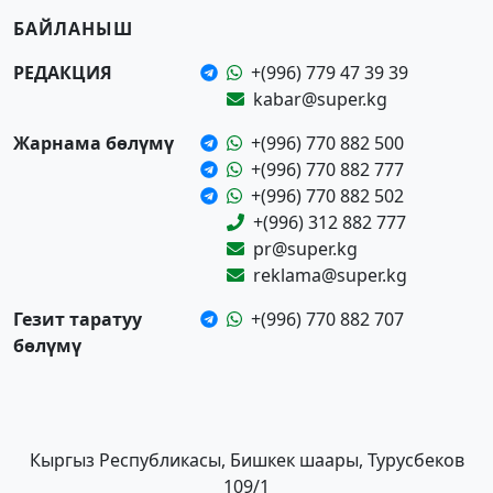
БАЙЛАНЫШ
РЕДАКЦИЯ
+(996) 779 47 39 39
kabar@super.kg
Жарнама бөлүмү
+(996) 770 882 500
+(996) 770 882 777
+(996) 770 882 502
+(996) 312 882 777
pr@super.kg
reklama@super.kg
Гезит таратуу
+(996) 770 882 707
бөлүмү
Кыргыз Республикасы, Бишкек шаары, Турусбеков
109/1