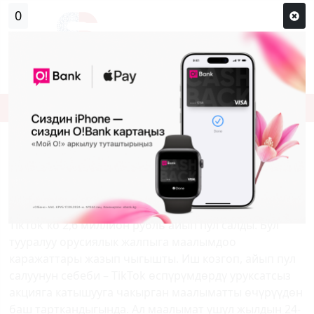
0
Кирүү
Сыр сөзүм кандай эле?
Каттоо
TIKTOK 2,6 МИЛЛИОН РУБЛЬ АЙЫП
ПУЛ ТӨЛӨЙТ
Москва шаарынын Таганск райондук дүйнөлүк соту
TikTok`ко 2,6 миллион рубль айып пул салды. Бул
тууралуу орусиялык жалпыга маалымдоо
каражаттары жазып чыгышты. Иш козгоп, айып пул
салуунун себеби – TikTok өспүрүмдөрдү уруксатсыз
акцияга катышууга чакырган маалыматты өчүрүүдөн
баш тарткандыгында. Ал маалымат ушул жылдын 24-