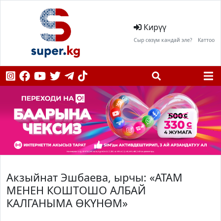
Кирүү
Сыр сөзүм кандай эле?
Каттоо
Акзыйнат Эшбаева, ырчы: «АТАМ
МЕНЕН КОШТОШО АЛБАЙ
КАЛГАНЫМА ӨКҮНӨМ»