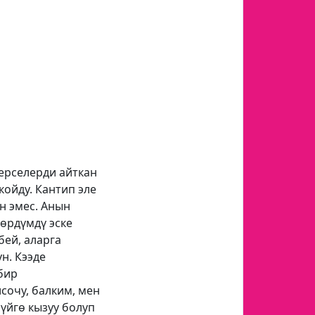
нерселерди айткан
ойду. Кантип эле
н эмес. Анын
дөрдүмдү эске
бей, аларга
н. Кээде
бир
сочу, балким, мен
 үйгө кызуу болуп