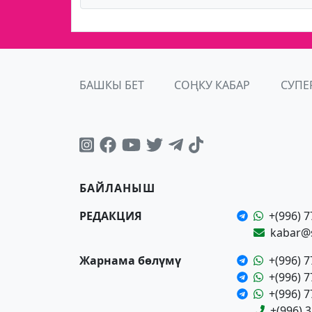
БАШКЫ БЕТ
СОҢКУ КАБАР
СУПЕ
БАЙЛАНЫШ
РЕДАКЦИЯ
+(996) 7
kabar@
Жарнама бөлүмү
+(996) 7
+(996) 7
+(996) 7
+(996) 