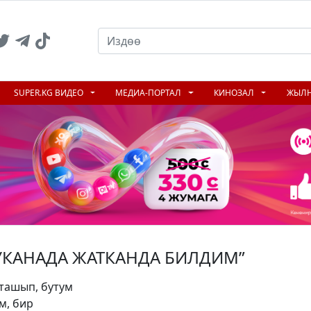
SUPER.KG ВИДЕО
МЕДИА-ПОРТАЛ
КИНОЗАЛ
ЖЫЛ
УКАНАДА ЖАТКАНДА БИЛДИМ”
ташып, бутум
м, бир