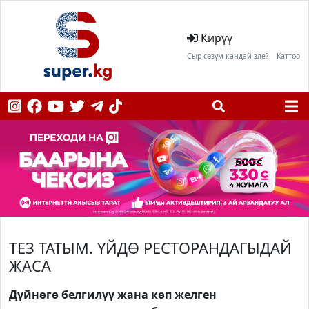
Кирүү
Сыр сөзүм кандай эле?
Каттоо
ТЕЗ ТАТЫМ. ҮЙДӨ РЕСТОРАНДАГЫДАЙ
ЖАСА
Дүйнөгө белгилүү жана көп желген