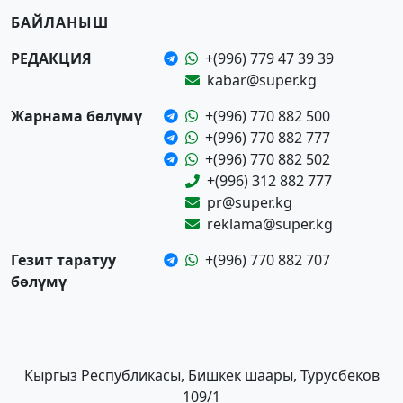
БАЙЛАНЫШ
РЕДАКЦИЯ
+(996) 779 47 39 39
kabar@super.kg
Жарнама бөлүмү
+(996) 770 882 500
+(996) 770 882 777
+(996) 770 882 502
+(996) 312 882 777
pr@super.kg
reklama@super.kg
Гезит таратуу
+(996) 770 882 707
бөлүмү
Кыргыз Республикасы, Бишкек шаары, Турусбеков
109/1