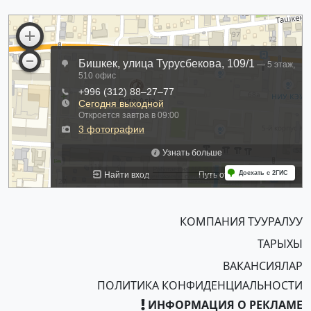
КОМПАНИЯ ТУУРАЛУУ
ТАРЫХЫ
ВАКАНСИЯЛАР
ПОЛИТИКА КОНФИДЕНЦИАЛЬНОСТИ
ИНФОРМАЦИЯ О РЕКЛАМЕ