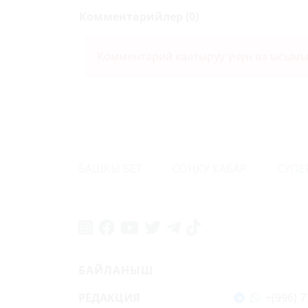
Комментарийлер (0)
Комментарий калтыруу үчүн өз ысым
БАШКЫ БЕТ
СОҢКУ КАБАР
СУПЕ
БАЙЛАНЫШ
РЕДАКЦИЯ
+(996) 7