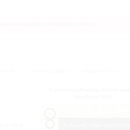
ыңыз менен
кириңиз
же
каттоодон
өтүңүз.
Р-ИНФО
SUPER.KG ВИДЕО
МЕДИА-ПОРТАЛ
Кыргыз Республикасы, Бишкек шаа
Турусбеков 109/1
79 47 39 39