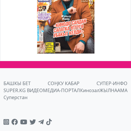
БАШКЫ БЕТ
СОҢКУ КАБАР
СУПЕР-ИНФО
SUPER.KG ВИДЕО
МЕДИА-ПОРТАЛ
Кинозал
ЖЫЛНААМА
Суперстан