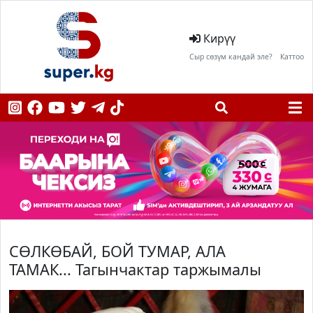
Кирүү
Сыр сөзүм кандай эле?
Каттоо
СӨЛКӨБАЙ, БОЙ ТУМАР, АЛА
ТАМАК... Тагынчактар таржымалы