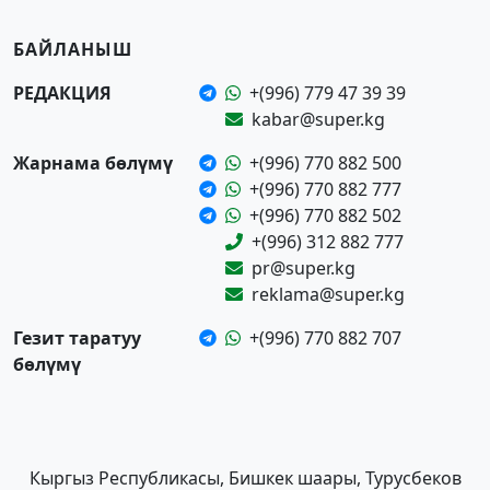
БАЙЛАНЫШ
РЕДАКЦИЯ
+(996) 779 47 39 39
kabar@super.kg
Жарнама бөлүмү
+(996) 770 882 500
+(996) 770 882 777
+(996) 770 882 502
+(996) 312 882 777
pr@super.kg
reklama@super.kg
Гезит таратуу
+(996) 770 882 707
бөлүмү
Кыргыз Республикасы, Бишкек шаары, Турусбеков