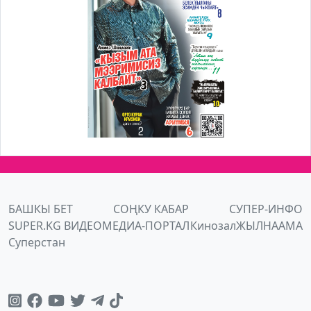
БАШКЫ БЕТ
СОҢКУ КАБАР
СУПЕР-ИНФО
SUPER.KG ВИДЕО
МЕДИА-ПОРТАЛ
Кинозал
ЖЫЛНААМА
Суперстан