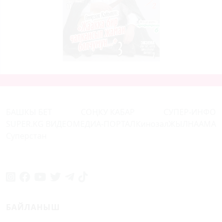
БАШКЫ БЕТ
СОҢКУ КАБАР
СУПЕР-ИНФО
SUPER.KG ВИДЕО
МЕДИА-ПОРТАЛ
Кинозал
ЖЫЛНААМА
Суперстан
БАЙЛАНЫШ