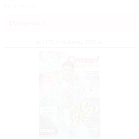
болушу мүмкүн.
Талкуу жабык.
№ 1177, 4-10-июль, 2025-ж.