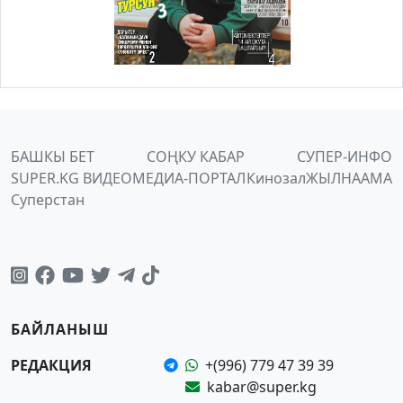
БАШКЫ БЕТ
СОҢКУ КАБАР
СУПЕР-ИНФО
SUPER.KG ВИДЕО
МЕДИА-ПОРТАЛ
Кинозал
ЖЫЛНААМА
Суперстан
БАЙЛАНЫШ
РЕДАКЦИЯ
+(996) 779 47 39 39
kabar@super.kg