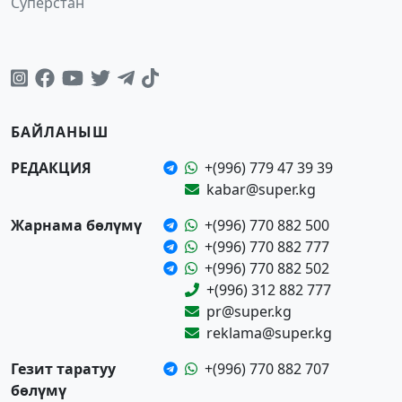
Суперстан
БАЙЛАНЫШ
РЕДАКЦИЯ
+(996) 779 47 39 39
kabar@super.kg
Жарнама бөлүмү
+(996) 770 882 500
+(996) 770 882 777
+(996) 770 882 502
+(996) 312 882 777
pr@super.kg
reklama@super.kg
Гезит таратуу
+(996) 770 882 707
бөлүмү