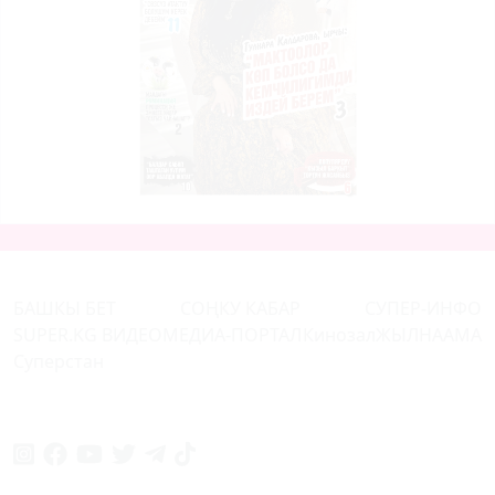
БАШКЫ БЕТ
СОҢКУ КАБАР
СУПЕР-ИНФО
SUPER.KG ВИДЕО
МЕДИА-ПОРТАЛ
Кинозал
ЖЫЛНААМА
Суперстан