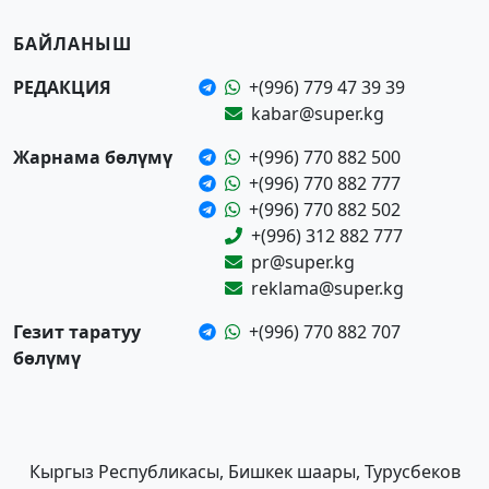
БАЙЛАНЫШ
РЕДАКЦИЯ
+(996) 779 47 39 39
kabar@super.kg
Жарнама бөлүмү
+(996) 770 882 500
+(996) 770 882 777
+(996) 770 882 502
+(996) 312 882 777
pr@super.kg
reklama@super.kg
Гезит таратуу
+(996) 770 882 707
бөлүмү
Кыргыз Республикасы, Бишкек шаары, Турусбеков