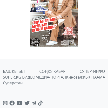
БАШКЫ БЕТ
СОҢКУ КАБАР
СУПЕР-ИНФО
SUPER.KG ВИДЕО
МЕДИА-ПОРТАЛ
Кинозал
ЖЫЛНААМА
Суперстан