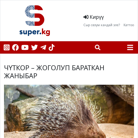
Кирүү
Сыр сөзүм кандай эле?
Каттоо
ЧҮТКОР – ЖОГОЛУП БАРАТКАН
ЖАНЫБАР