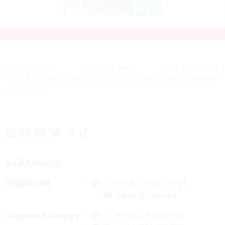
БАШКЫ БЕТ
СОҢКУ КАБАР
СУПЕР-ИНФО
SUPER.KG ВИДЕО
МЕДИА-ПОРТАЛ
Кинозал
ЖЫЛНААМА
Суперстан
БАЙЛАНЫШ
РЕДАКЦИЯ
+(996) 779 47 39 39
kabar@super.kg
Жарнама бөлүмү
+(996) 770 882 500