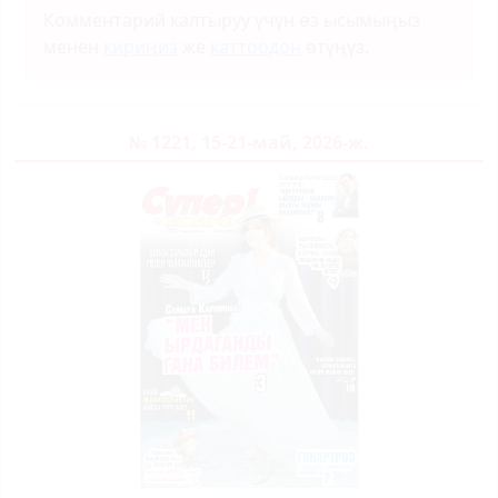
Комментарий калтыруу үчүн өз ысымыңыз
менен
кириңиз
же
каттоодон
өтүңүз.
№ 1221, 15-21-май, 2026-ж.