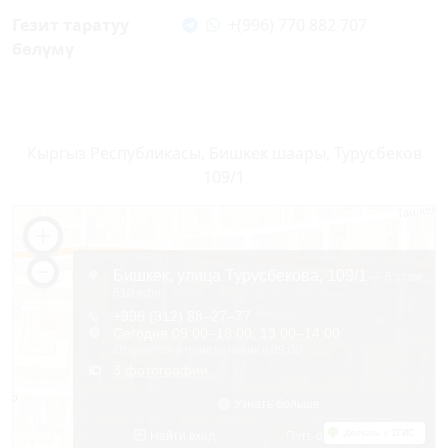
Гезит таратуу
+(996) 770 882 707
бөлүмү
Кыргыз Республикасы, Бишкек шаары, Турусбеков
109/1