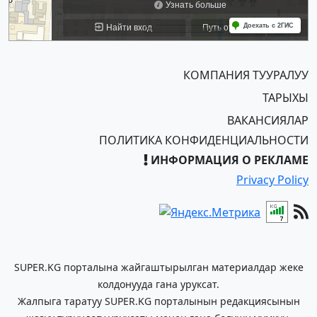
КОМПАНИЯ ТУУРАЛУУ
ТАРЫХЫ
ВАКАНСИЯЛАР
ПОЛИТИКА КОНФИДЕНЦИАЛЬНОСТИ
ИНФОРМАЦИЯ О РЕКЛАМЕ
Privacy Policy
SUPER.KG порталына жайгаштырылган материалдар жеке
колдонууда гана уруксат.
Жалпыга таратуу SUPER.KG порталынын редакциясынын