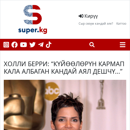
Кирүү
Сыр сөзүм кандай эле?
Каттоо
ХОЛЛИ БЕРРИ: “КҮЙӨӨЛӨРҮН КАРМАП
КАЛА АЛБАГАН КАНДАЙ АЯЛ ДЕШЧҮ...”