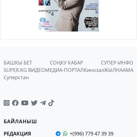
БАШКЫ БЕТ
СОҢКУ КАБАР
СУПЕР-ИНФО
SUPER.KG ВИДЕО
МЕДИА-ПОРТАЛ
Кинозал
ЖЫЛНААМА
Суперстан
БАЙЛАНЫШ
РЕДАКЦИЯ
+(996) 779 47 39 39