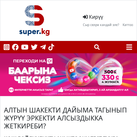
Кирүү
Сыр сөзүм кандай эле?
Каттоо
АЛТЫН ШАКЕКТИ ДАЙЫМА ТАГЫНЫП
ЖҮРҮҮ ЭРКЕКТИ АЛСЫЗДЫККА
ЖЕТКИРЕБИ?