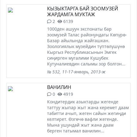
КЫЗЫКТАРГА БАЙ ЗООМУЗЕЙ
ЖАРДАМГА МУКТАЖ
2
6139
1000ден ашуун экспонаты бар
зоомузей Талас районундагы Көпүрө-
Базар айылында жайгашкан.
Зоологиялык музейдин түптөлүшүнө
Кыргыз Республикасынын Эмгек
сиңирген мугалими Кушубек
Кутуналиевдин салымы зор болгон...
№ 532, 11-17-январь, 2013-ж
ВАНИЛИН
0
4919
Кондитердик азыктарды жегенде
таттуу жыпар жыт жана керемет даам
табитти ачып, жеген сайын жегиңди
келтирет. Өзгөчө вафли жегенде.
Мына ушундай жыт жана даам
берген татымал ванилин...