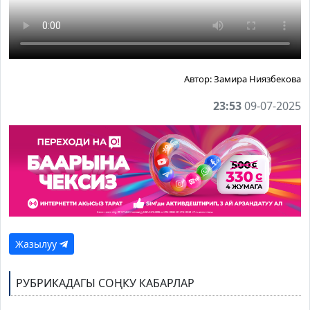
Автор:
Замира Ниязбекова
23:53
09-07-2025
Жазылуу
РУБРИКАДАГЫ СОҢКУ КАБАРЛАР