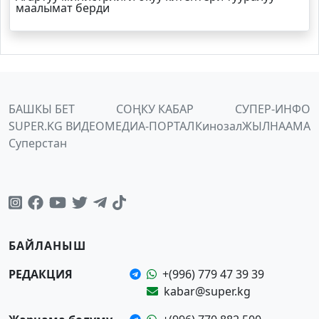
маалымат берди
БАШКЫ БЕТ
СОҢКУ КАБАР
СУПЕР-ИНФО
SUPER.KG ВИДЕО
МЕДИА-ПОРТАЛ
Кинозал
ЖЫЛНААМА
Суперстан
БАЙЛАНЫШ
РЕДАКЦИЯ
+(996) 779 47 39 39
kabar@super.kg