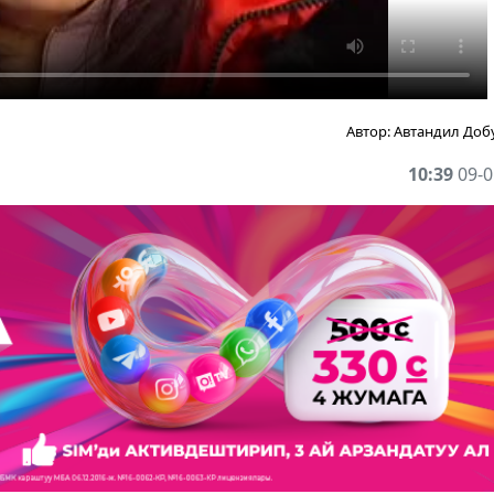
Автор:
Автандил Доб
10:39
09-0