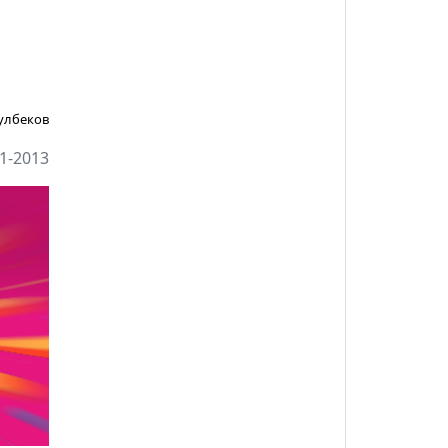
улбеков
1-2013