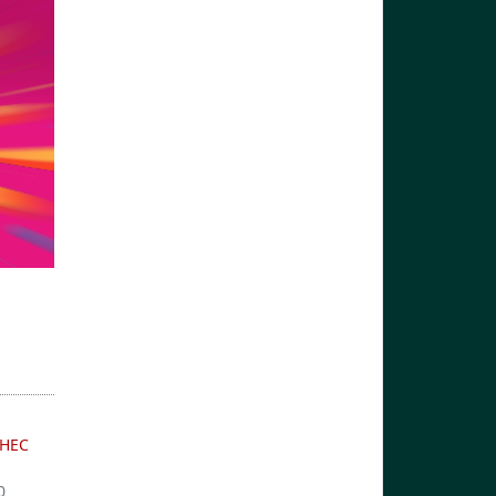
НЕС
0