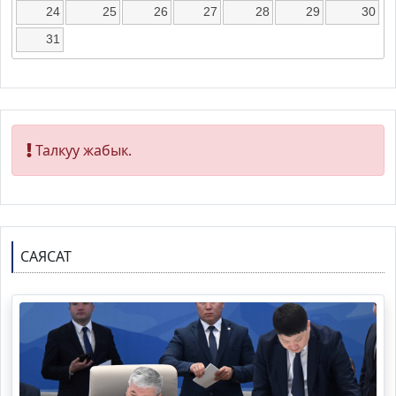
24
25
26
27
28
29
30
31
Талкуу жабык.
САЯСАТ