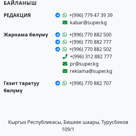
БАЙЛАНЫШ
РЕДАКЦИЯ
+(996) 779 47 39 39
kabar@super.kg
Жарнама бөлүмү
+(996) 770 882 500
+(996) 770 882 777
+(996) 770 882 502
+(996) 312 882 777
pr@super.kg
reklama@super.kg
Гезит таратуу
+(996) 770 882 707
бөлүмү
Кыргыз Республикасы, Бишкек шаары, Турусбеков
109/1